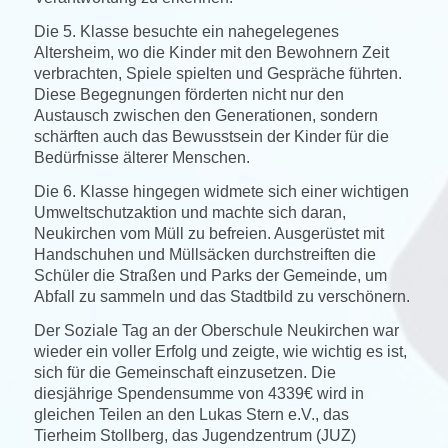
Die 5. Klasse besuchte ein nahegelegenes
Altersheim, wo die Kinder mit den Bewohnern Zeit
verbrachten, Spiele spielten und Gespräche führten.
Diese Begegnungen förderten nicht nur den
Austausch zwischen den Generationen, sondern
schärften auch das Bewusstsein der Kinder für die
Bedürfnisse älterer Menschen.
Die 6. Klasse hingegen widmete sich einer wichtigen
Umweltschutzaktion und machte sich daran,
Neukirchen vom Müll zu befreien. Ausgerüstet mit
Handschuhen und Müllsäcken durchstreiften die
Schüler die Straßen und Parks der Gemeinde, um
Abfall zu sammeln und das Stadtbild zu verschönern.
Der Soziale Tag an der Oberschule Neukirchen war
wieder ein voller Erfolg und zeigte, wie wichtig es ist,
sich für die Gemeinschaft einzusetzen. Die
diesjährige Spendensumme von 4339€ wird in
gleichen Teilen an den Lukas Stern e.V., das
Tierheim Stollberg, das Jugendzentrum (JUZ)